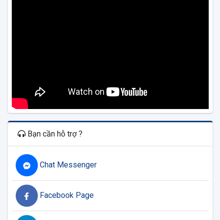
Bạn cần hỗ trợ ?
Chat Messenger
Facebook Page