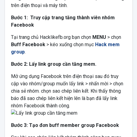
trên điện thoại và máy tính.
Bước 1:
Truy cập trang tăng thành viên nhóm
Facebook
Tại trang chủ Hacklikefb.org bạn chọn
MENU
> chọn
Buff Facebook
> kéo xuống chọn mục
Hack mem
group
.
Bước 2: Lấy link
group cần tăng mem.
Mở ứng dụng Facebook trên điện thoại sau đó truy
cập vào nhóm/group muốn lấy link > nhấn mời > chọn
chia sẻ nhóm. chọn sao chép liên kết. Khi thấy thông
báo đã sao chép liên kết hiện lên là bạn đã lấy link
nhóm Facebook thành công.
Bước 3:
Tạo đơn buff member group Facebook