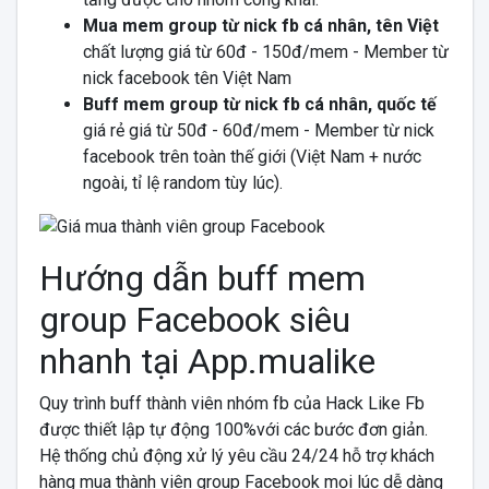
Mua mem group từ nick fb cá nhân, tên Việt
chất lượng giá từ 60đ - 150đ/mem - Member từ
nick facebook tên Việt Nam
Buff mem group từ nick fb cá nhân, quốc tế
giá rẻ giá từ 50đ - 60đ/mem - Member từ nick
facebook trên toàn thế giới (Việt Nam + nước
ngoài, tỉ lệ random tùy lúc).
Hướng dẫn buff mem
group Facebook siêu
nhanh tại App.mualike
Quy trình buff thành viên nhóm fb của Hack Like Fb
được thiết lập tự động 100%với các bước đơn giản.
Hệ thống chủ động xử lý yêu cầu 24/24 hỗ trợ khách
hàng mua thành viên group Facebook mọi lúc dễ dàng