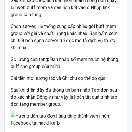
Sau khi sao chép liên kết nhóm thành công bạn quay
lại web buff mem và dán liên kết vào ô Nhập link
group cần tăng.
Chọn server; Hệ thống cung cấp nhiều gói buff mem
group với giá và chất lượng khác nhau. Bạn bấm xem
chi tiết bên cạnh server để đọc mô tả dịch vụ trước
khi mua.
Số lượng cần tăng; Bạn nhập số mem muốn hệ thống
buff cho group của mình.
Giá tiền mỗi tương tác và Ghi chú có thể bỏ qua.
Sau khi điền đầy đủ thông tin bạn nhấp Tạo đơn sau
đó xác nhận Đồng ý như vậy là hoàn tất quá trình tạo
đơn tăng member group.