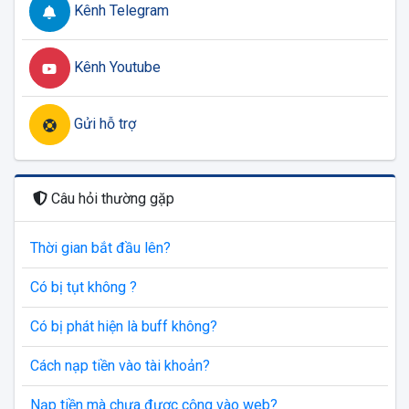
Kênh Telegram
Kênh Youtube
Gửi hỗ trợ
Câu hỏi thường gặp
Thời gian bắt đầu lên?
Có bị tụt không ?
Có bị phát hiện là buff không?
Cách nạp tiền vào tài khoản?
Nạp tiền mà chưa được cộng vào web?