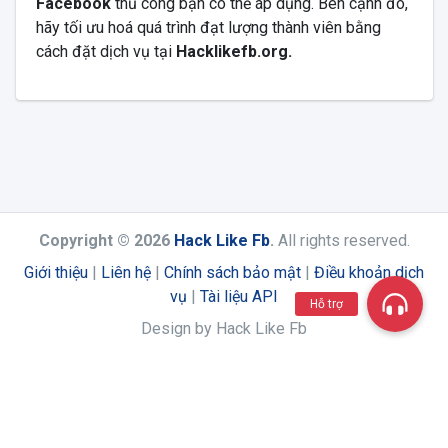
Facebook
thủ công bạn có thể áp dụng. Bên cạnh đó,
hãy tối ưu hoá quá trình đạt lượng thành viên bằng
cách đặt dịch vụ tại
Hacklikefb.org.
Copyright © 2026
Hack Like Fb
.
All rights reserved.
Giới thiệu
|
Liên hệ
|
Chính sách bảo mật
|
Điều khoản dịch
vụ
|
Tài liệu API
Hỗ trợ
Design by Hack Like Fb