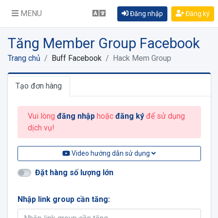
MENU
Đăng nhập
Đăng ký
Tăng Member Group Facebook
Trang chủ
Buff Facebook
Hack Mem Group
Tạo đơn hàng
Vui lòng
đăng nhập
hoặc
đăng ký
để sử dụng
dịch vụ!
Video hướng dẫn sử dụng
Đặt hàng số lượng lớn
Nhập link group cần tăng: