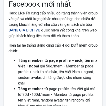
Facebook mới nhất
Hack Like Fb cung cấp nhiều gói tăng thành viên group
với giá và chất lượng khác nhau phù hợp cho nhiều đối
tượng khách hàng với nhu cầu và ngân sách chi tiêu.
BẢNG GIÁ DỊCH VỤ
được niêm yết công khai trên web
giúp khách hàng tiện theo dõi và tham khảo.
Hiện tại hệ thống đang cung cấp 4 gói buff mem group
chính:
Tăng member từ page profile + nick, tên mix
Việt + ngoại
giá 50đ/mem - Member từ page
profile + nick fb cá nhân, tên Việt Nam + ngoại,
random avatar, chỉ tăng được cho nhóm công
khai.
Tăng member từ
page profile, tên Việt giá chỉ
từ 80đ -100đ/mem - Member từ page profile,
tên Việt Nam, random avatar, tên random, chỉ
tăng được cho nhóm công khai.