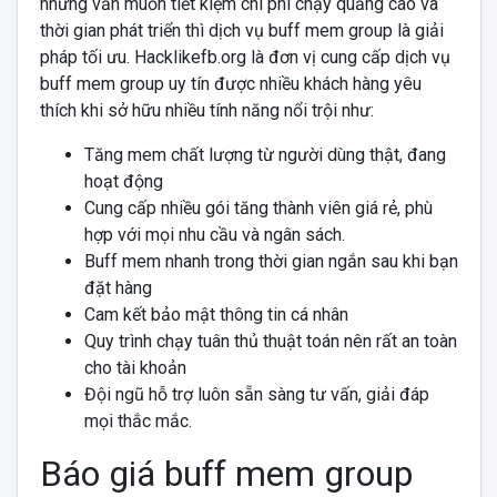
nhưng vấn muốn tiết kiệm chi phí chạy quảng cáo và
thời gian phát triển thì dịch vụ buff mem group là giải
pháp tối ưu. Hacklikefb.org là đơn vị cung cấp dịch vụ
buff mem group uy tín được nhiều khách hàng yêu
thích khi sở hữu nhiều tính năng nổi trội như:
Tăng mem chất lượng từ người dùng thật, đang
hoạt động
Cung cấp nhiều gói tăng thành viên giá rẻ, phù
hợp với mọi nhu cầu và ngân sách.
Buff mem nhanh trong thời gian ngắn sau khi bạn
đặt hàng
Cam kết bảo mật thông tin cá nhân
Quy trình chạy tuân thủ thuật toán nên rất an toàn
cho tài khoản
Đội ngũ hỗ trợ luôn sẵn sàng tư vấn, giải đáp
mọi thắc mắc.
Báo giá buff mem group