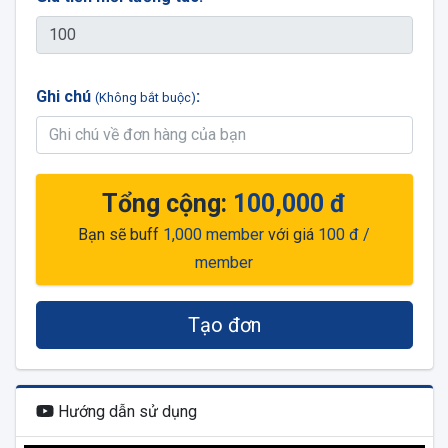
Ghi chú
:
(Không bắt buộc)
Tổng cộng:
100,000 đ
Bạn sẽ buff
1,000
member
với giá
100 đ
/
member
Tạo đơn
Hướng dẫn sử dụng