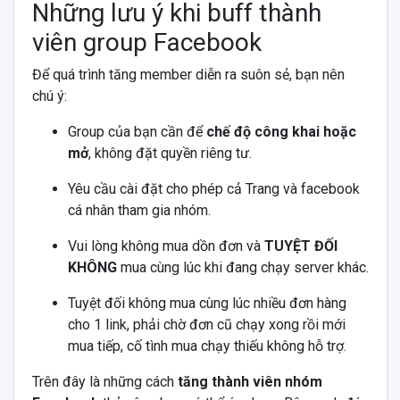
Những lưu ý khi buff thành
viên group Facebook
Để quá trình tăng member diễn ra suôn sẻ, bạn nên
chú ý:
Group của bạn cần để
chế độ công khai hoặc
mở
, không đặt quyền riêng tư.
Yêu cầu cài đặt cho phép cả Trang và facebook
cá nhân tham gia nhóm.
Vui lòng không mua dồn đơn và
TUYỆT ĐỐI
KHÔNG
mua cùng lúc khi đang chạy server khác.
Tuyệt đối không mua cùng lúc nhiều đơn hàng
cho 1 link, phải chờ đơn cũ chạy xong rồi mới
mua tiếp, cố tình mua chạy thiếu không hỗ trợ.
Trên đây là những cách
tăng thành viên nhóm