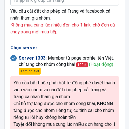
Yêu cầu cài đặt cho phép cả Trang và facebook cá
nhân tham gia nhóm.
Không mua cùng lúc nhiều đơn cho 1 link, chờ đơn cũ
chạy xong mới mua tiếp.
Chọn server:
Server 1303:
Member từ page profile, tên Việt,
chỉ tăng cho nhóm công khai
(Hoạt động)
100 đ
Xem chi tiết
Yêu cầu bắt buộc phải bật tự động phê duyệt thành
viên vào nhóm và cài đặt cho phép cả Trang và
trang cá nhân tham gia nhóm.
Chỉ hỗ trợ tăng được cho nhóm công khai,
KHÔNG
tăng được cho nhóm riêng tư, cố tình cài cho nhóm
riêng tư lỗi hủy không hoàn tiền.
Tuyệt đối không mua cùng lúc nhiều đơn hàng cho 1