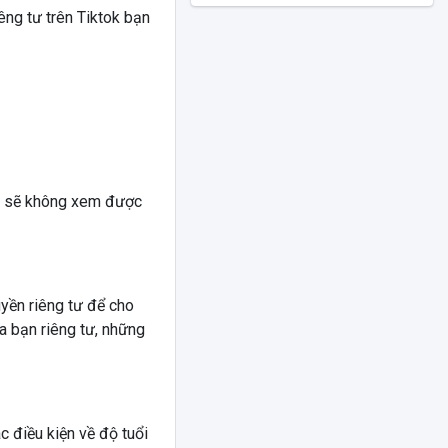
êng tư trên Tiktok bạn
ng sẽ không xem được
uyền riêng tư để cho
a bạn riêng tư, những
c điều kiện về độ tuổi