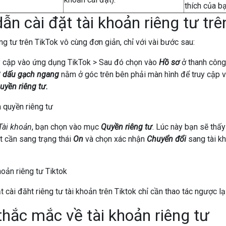
thích của bạ
n cài đặt tài khoản riêng tư trê
ng tư trên TikTok vô cùng đơn giản, chỉ với vài bước sau:
y cập vào ứng dụng TikTok > Sau đó chọn vào
Hồ sơ
ở thanh công
 dấu gạch ngang
nằm ở góc trên bên phải màn hình để truy cập 
uyền riêng tư.
Tài khoản
, bạn chọn vào mục
Quyền riêng tư
. Lúc này bạn sẽ thấ
t cần sang trạng thái
On
và chọn xác nhận
Chuyển đổi
sang tài kh
 cài đăht riêng tư tài khoản trên Tiktok chỉ cần thao tác ngược lạ
hắc mắc về tài khoản riêng tư