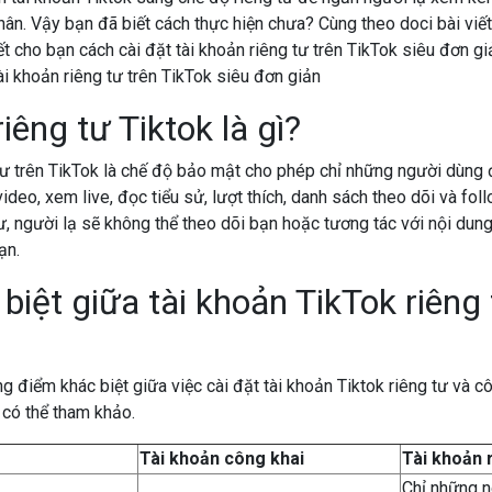
nhân. Vậy bạn đã biết cách thực hiện chưa? Cùng theo doci bài viế
ết cho bạn cách cài đặt tài khoản riêng tư trên TikTok siêu đơn gi
iêng tư Tiktok là gì?
tư trên TikTok là chế độ bảo mật cho phép chỉ những người dùng
ideo, xem live, đọc tiểu sử, lượt thích, danh sách theo dõi và fol
tư, người lạ sẽ không thể theo dõi bạn hoặc tương tác với nội du
ạn.
biệt giữa tài khoản TikTok riêng
g điểm khác biệt giữa việc cài đặt tài khoản Tiktok riêng tư và c
có thể tham khảo.
Tài khoản công khai
Tài khoản 
Chỉ những 