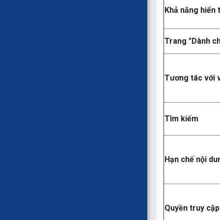
Khả năng hiển t
Trang "Dành ch
Tương tác với 
Tìm kiếm
Hạn chế nội du
Quyền truy cập