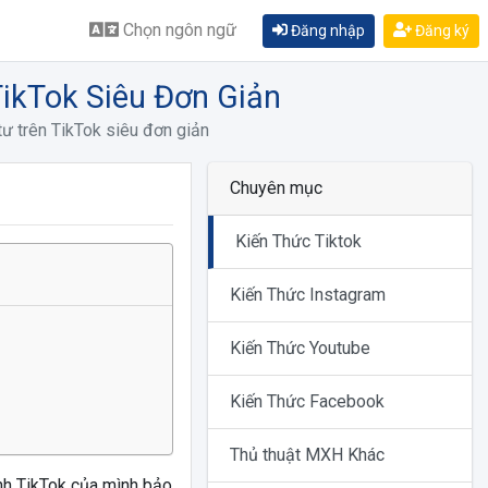
Chọn ngôn ngữ
Đăng nhập
Đăng ký
TikTok Siêu Đơn Giản
tư trên TikTok siêu đơn giản
Chuyên mục
Kiến Thức Tiktok
Kiến Thức Instagram
Kiến Thức Youtube
Kiến Thức Facebook
Thủ thuật MXH Khác
nh TikTok của mình bảo