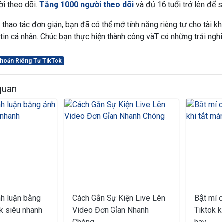
i theo dõi.
Tăng 1000 người theo dõi
và đủ 16 tuổi trở lên để 
ài thao tác đơn giản, bạn đã có thể mở tính năng riêng tư cho tài 
tin cá nhân. Chúc bạn thực hiện thành công vàT có những trải nghi
 Khoản Riêng Tư TikTok
 quan
nh luận bằng
Cách Gắn Sự Kiện Live Lên
Bật mí 
k siêu nhanh
Video Đơn Gỉan Nhanh
Tiktok kh
Chóng
hay