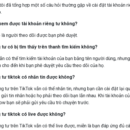
ôi đã tổng hợp một số câu hỏi thường gặp về cài đặt tài khoản ri
.
xem được tài khoản riêng tư không?
ọ là người theo dõi được bạn phê duyệt
.
 tư có bị tìm thấy trên thanh tìm kiếm không?
vẫn có thể tìm kiếm tài khoản của bạn bằng tên người dùng, như
 cho đến khi bạn phê duyệt yêu cầu theo dõi của họ.
g tư tiktok có nhắn tin được không?
ng tư trên TikTok vẫn có thể nhắn tin, nhưng bạn cần cài đặt lại q
gửi tin nhắn hoặc họ phải theo dõi bạn lẫn nhau. Khi tài khoản củ
ow bạn sẽ phải gửi yêu cầu trò chuyện trước.
 tư tiktok có live được không?
êng tư trên TikTok vẫn có thể live được, miễn là bạn đáp ứng đủ cá