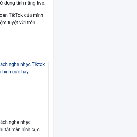
sử dụng tính năng live.
khoản TikTok của mình
ệm tuyệt vời trên
cách nghe nhạc
i tắt màn hình cực