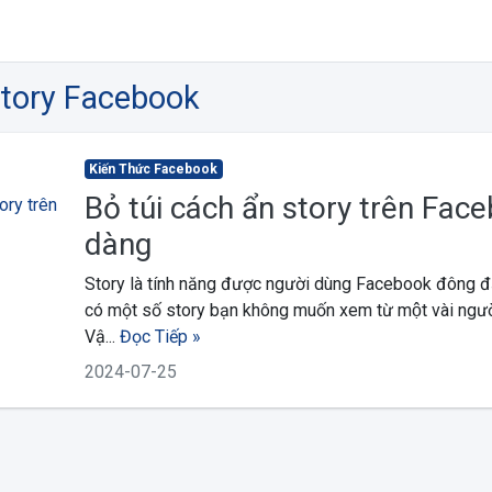
Story Facebook
Kiến Thức Facebook
Bỏ túi cách ẩn story trên Fac
dàng
Story là tính năng được người dùng Facebook đông đ
có một số story bạn không muốn xem từ một vài người
Vậ...
Đọc Tiếp »
2024-07-25