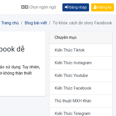
Chọn ngôn ngữ
Đăng nhập
Đăng ký
Trang chủ
Blog bài viết
Từ khóa: cách ẩn story Facebook
Chuyên mục
ebook dễ
Kiến Thức Tiktok
Kiến Thức Instagram
ảo sử dụng. Tuy nhiên,
 không thân thiết.
Kiến Thức Youtube
Kiến Thức Facebook
Thủ thuật MXH Khác
Kiến Thức Telegram