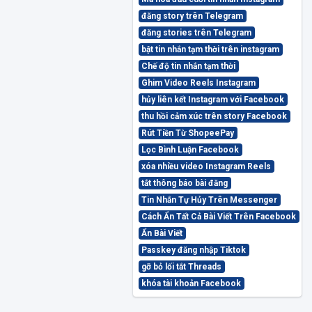
đăng story trên Telegram
đăng stories trên Telegram
bật tin nhắn tạm thời trên instagram
Chế độ tin nhắn tạm thời
Ghim Video Reels Instagram
hủy liên kết Instagram với Facebook
thu hồi cảm xúc trên story Facebook
Rút Tiền Từ ShopeePay
Lọc Bình Luận Facebook
xóa nhiều video Instagram Reels
tắt thông báo bài đăng
Tin Nhắn Tự Hủy Trên Messenger
Cách Ẩn Tất Cả Bài Viết Trên Facebook
Ẩn Bài Viết
Passkey đăng nhập Tiktok
gỡ bỏ lối tắt Threads
khóa tài khoản Facebook