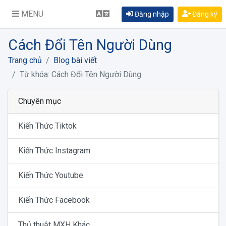
MENU
Đăng nhập
Đăng ký
Cách Đổi Tên Người Dùng
Trang chủ
Blog bài viết
Từ khóa: Cách Đổi Tên Người Dùng
Chuyên mục
Kiến Thức Tiktok
Kiến Thức Instagram
Kiến Thức Youtube
Kiến Thức Facebook
Thủ thuật MXH Khác