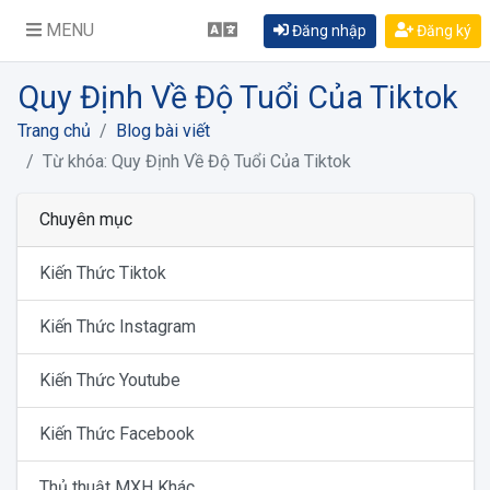
MENU
Đăng nhập
Đăng ký
Quy Định Về Độ Tuổi Của Tiktok
Trang chủ
Blog bài viết
Từ khóa: Quy Định Về Độ Tuổi Của Tiktok
Chuyên mục
Kiến Thức Tiktok
Kiến Thức Instagram
Kiến Thức Youtube
Kiến Thức Facebook
Thủ thuật MXH Khác