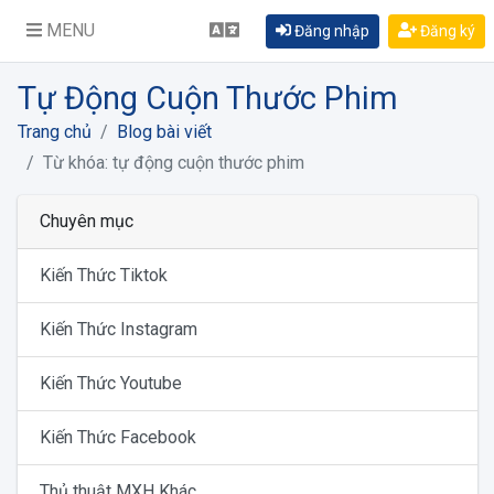
MENU
Đăng nhập
Đăng ký
Tự Động Cuộn Thước Phim
Trang chủ
Blog bài viết
Từ khóa: tự động cuộn thước phim
Chuyên mục
Kiến Thức Tiktok
Kiến Thức Instagram
Kiến Thức Youtube
Kiến Thức Facebook
Thủ thuật MXH Khác