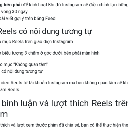
ng bên phải
để kích hoạt.Khi đó Instagram sẽ điều chỉnh lại những
 vòng 30 ngày.
Reels có nội dung tương tự
o mục Reels trên giao diện Instagram
o biểu tượng 3 chấm ở góc dưới, bên phải màn hình
ào mục "Không quan tâm"
deo Reels từ tài khoản Instagram mà bạn không quan tâm sẽ khôn
ram Reels.
bình luận và lượt thích Reels trê
am
 thích và lượt xem thước phim đã chia sẻ, bạn có thể thực hiện th