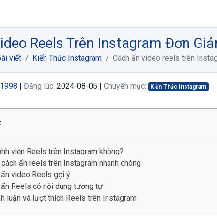
Video Reels Trên Instagram Đơn Giả
ài viết
Kiến Thức Instagram
Cách ẩn video reels trên Insta
m1998
|
Đăng lúc:
2024-08-05 |
Chuyên mục:
Kiến Thức Instagram
c
ĩnh viễn Reels trên Instagram không?
 cách ẩn reels trên Instagram nhanh chóng
 ẩn video Reels gợi ý
 ẩn Reels có nội dung tương tự
h luận và lượt thích Reels trên Instagram