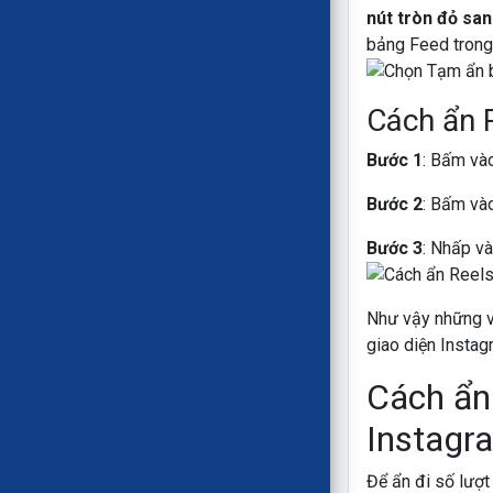
nút tròn đỏ sa
bảng Feed trong
Cách ẩn 
Bước 1
: Bấm và
Bước 2
: Bấm và
Bước 3
: Nhấp v
Như vậy những vi
giao diện Instag
Cách ẩn 
Instagr
Để ẩn đi số lượt