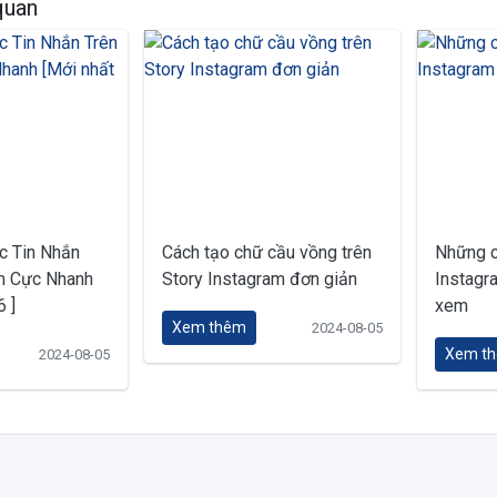
 quan
c Tin Nhắn
Cách tạo chữ cầu vồng trên
Những c
m Cực Nhanh
Story Instagram đơn giản
Instagr
 ]
xem
Xem thêm
2024-08-05
Xem t
2024-08-05