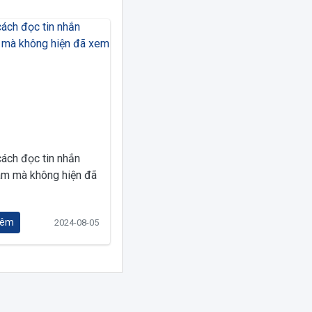
ách đọc tin nhắn
am mà không hiện đã
hêm
2024-08-05