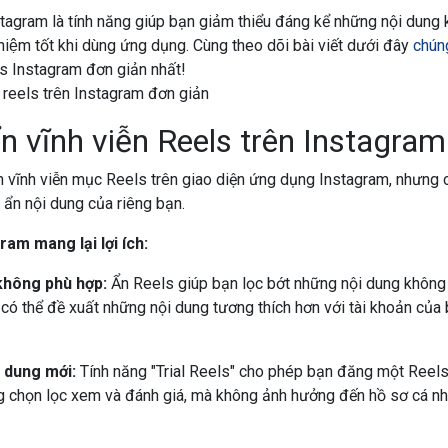
stagram là tính năng giúp bạn giảm thiểu đáng kể những nội dung
hiệm tốt khi dùng ứng dụng. Cùng theo dõi bài viết dưới đây
chún
ls Instagram đơn giản nhất!
n vĩnh viễn Reels trên Instagra
n vĩnh viễn mục Reels trên giao diện ứng dụng Instagram, nhưng 
c ẩn nội dung của riêng bạn.
ram mang lại lợi ích:
không phù hợp:
Ẩn Reels giúp bạn lọc bớt những nội dung không 
có thể đề xuất những nội dung tương thích hơn với tài khoản của b
 dung mới:
Tính năng "Trial Reels" cho phép bạn đăng một Reel
 chọn lọc xem và đánh giá, mà không ảnh hưởng đến hồ sơ cá n