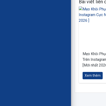
Bài viết liên
Mẹo Khôi Phụ
Trên Instagra
[Mới nhất 2026
Xem thêm