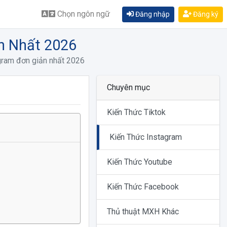
Chọn ngôn ngữ
Đăng nhập
Đăng ký
n Nhất 2026
gram đơn giản nhất 2026
Chuyên mục
Kiến Thức Tiktok
Kiến Thức Instagram
Kiến Thức Youtube
Kiến Thức Facebook
Thủ thuật MXH Khác