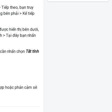
 Tiếp theo, bạn truy
g bên phải > Kế tiếp
ược hiển thị bên dưới,
ch > Tại đây bạn nhấn
ỉ cần nhấn chọn
Tắt tính
 hợp hoặc phản cảm sẽ