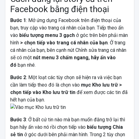
Facebook bằng điện thoại
Bước 1
: Mở ứng dụng Facebook trên điện thoại của
bạn, truy cập vào trang cá nhân của bạn. Tiếp theo ấn
vào
biểu tượng menu 3 gạch
ở góc trên bên phải màn
hình
> chọn tiếp vào trang cá nhân của bạn
. Ở trang
cá nhân của bạn, bên cạnh nút Chỉnh sửa trang cá nhân
sẽ có một
nút menu 3 chấm ngang, hãy ấn vào
đó
bạn nhé.
Bước 2
: Một loạt các tùy chọn sẽ hiện ra và việc bạn
cần làm tiếp theo đó là chọn vào
mục Kho lưu trữ >
chọn tiếp vào Kho lưu trữ tin
để xem được các tin đã
hết hạn của bạn.
Bước 3
: Ở bất cứ tin nào mà bạn muốn đăng trở lại thì
bạn hãy ấn vào nó rồi chọn tiếp vào
biểu tượng Chia
sẻ tin
ở góc dưới bên phải màn hình. Trong 2 tùy chọn