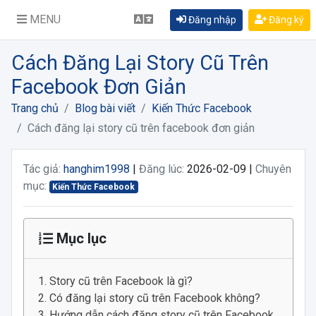
MENU
Đăng nhập
Đăng ký
Cách Đăng Lại Story Cũ Trên
Facebook Đơn Giản
Trang chủ
Blog bài viết
Kiến Thức Facebook
Cách đăng lại story cũ trên facebook đơn giản
Tác giả:
hanghim1998
|
Đăng lúc:
2026-02-09 |
Chuyên
mục:
Kiến Thức Facebook
Mục lục
Story cũ trên Facebook là gì?
Có đăng lại story cũ trên Facebook không?
Hướng dẫn cách đăng story cũ trên Facebook