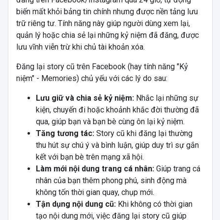
biến mất khỏi bảng tin chính nhưng được nền tảng lưu
trữ riêng tư. Tính năng này giúp người dùng xem lại,
quản lý hoặc chia sẻ lại những kỷ niệm đã đăng, được
lưu vĩnh viễn trừ khi chủ tài khoản xóa.
Đăng lại story cũ trên Facebook (hay
tính năng "Kỷ
niệm" - Memories
) chủ yếu với các lý do sau:
Lưu giữ và chia sẻ kỷ niệm:
Nhắc lại những sự
kiện, chuyến đi hoặc khoảnh khắc đời thường đã
qua, giúp bạn và bạn bè cùng ôn lại kỷ niệm.
Tăng tương tác:
Story cũ khi đăng lại thường
thu hút sự chú ý và bình luận, giúp duy trì sự gắn
kết với bạn bè trên mạng xã hội.
Làm mới nội dung trang cá nhân:
Giúp trang cá
nhân của bạn thêm phong phú, sinh động mà
không tốn thời gian quay, chụp mới.
Tận dụng nội dung cũ:
Khi không có thời gian
tạo nội dung mới, việc đăng lại story cũ giúp