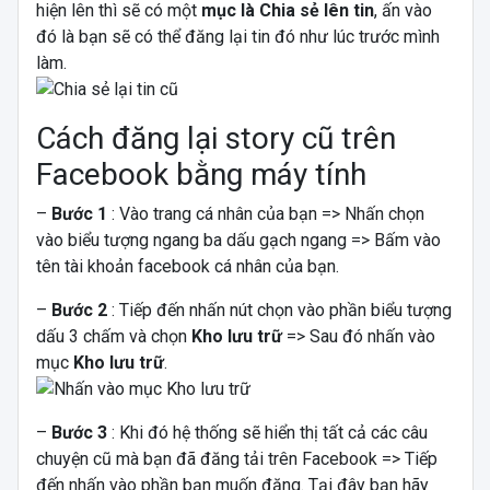
hiện lên thì sẽ có một
mục là Chia sẻ lên tin
, ấn vào
đó là bạn sẽ có thể đăng lại tin đó như lúc trước mình
làm.
Cách đăng lại story cũ trên
Facebook bằng máy tính
–
Bước 1
: Vào trang cá nhân của bạn => Nhấn chọn
vào biểu tượng ngang ba dấu gạch ngang => Bấm vào
tên tài khoản facebook cá nhân của bạn.
–
Bước 2
: Tiếp đến nhấn nút chọn vào phần biểu tượng
dấu 3 chấm và chọn
Kho lưu trữ
=> Sau đó nhấn vào
mục
Kho lưu trữ
.
–
Bước 3
: Khi đó hệ thống sẽ hiển thị tất cả các câu
chuyện cũ mà bạn đã đăng tải trên Facebook => Tiếp
đến nhấn vào phần bạn muốn đăng. Tại đây bạn hãy