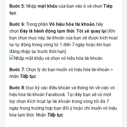
Bước 5:
Nhập
mật khẩu
của bạn vào ô và chọn
Tiếp
tục
.
Bước 6:
Trong phần
Vô hiệu hóa tài khoản
, hãy
chọn
Đây là hành động tạm thời
.
Tôi sẽ quay lại
(Khi
bạn chọn mục này, tài khoản của bạn sẽ được kích hoạt
lại tự động trong vòng từ 1 đến 7 ngày hoặc khi bạn
đăng nhập lại trước thời hạn).
Bước 7:
Chọn lý do bạn muốn vô hiệu hóa tài khoản >
nhấn
Tiếp tục
.
Bước 8:
Đọc kỹ các điều khoản và thông tin về việc vô
hiệu hóa tài khoản Facebook. Tại đây bạn sẽ có một
tùy chọn
Kích hoạt lại tài khoản
trong vòng tối đa 7
ngày trong trường hợp bạn đổi ý hoặc chỉ muốn vô hiệu
hóa tạm thời. Nhấn
Tiếp tục
.