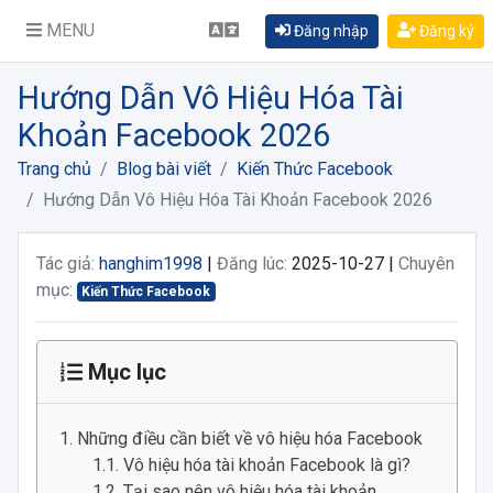
MENU
Đăng nhập
Đăng ký
Hướng Dẫn Vô Hiệu Hóa Tài
Khoản Facebook 2026
Trang chủ
Blog bài viết
Kiến Thức Facebook
Hướng Dẫn Vô Hiệu Hóa Tài Khoản Facebook 2026
Tác giả:
hanghim1998
|
Đăng lúc:
2025-10-27 |
Chuyên
mục:
Kiến Thức Facebook
Mục lục
Những điều cần biết về vô hiệu hóa Facebook
Vô hiệu hóa tài khoản Facebook là gì?
Tại sao nên vô hiệu hóa tài khoản