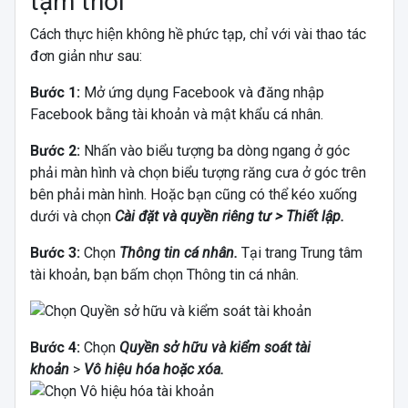
tạm thời
Cách thực hiện không hề phức tạp, chỉ với vài thao tác
đơn giản như sau:
Bước 1:
Mở ứng dụng Facebook và đăng nhập
Facebook bằng tài khoản và mật khẩu cá nhân.
Bước 2:
Nhấn vào biểu tượng ba dòng ngang ở góc
phải màn hình và chọn biểu tượng răng cưa ở góc trên
bên phải màn hình. Hoặc bạn cũng có thể kéo xuống
dưới và chọn
Cài đặt và quyền riêng tư > Thiết lập.
Bước 3:
Chọn
Thông tin cá nhân.
Tại trang Trung tâm
tài khoản, bạn bấm chọn Thông tin cá nhân.
Bước 4:
Chọn
Quyền sở hữu và kiểm soát tài
khoản
>
Vô hiệu hóa hoặc xóa.