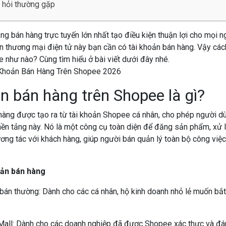
 hỏi thường gặp
ng bán hàng trực tuyến lớn nhất tạo điều kiện thuận lợi cho mọi n
n thương mại điện tử này bạn cần có tài khoản bán hàng. Vậy các
 như nào? Cùng tìm hiểu ở bài viết dưới đây nhé.
ản bán hàng trên Shopee
là gì?
hàng được tạo ra từ tài khoản Shopee cá nhân, cho phép người d
nền tảng này. Nó là một công cụ toàn diện để đăng sản phẩm, xử l
ơng tác với khách hàng, giúp người bán quản lý toàn bộ công việ
oản bán hàng
bán thường: Dành cho các cá nhân, hộ kinh doanh nhỏ lẻ muốn bắt
Mall: Dành cho các doanh nghiệp đã được Shopee xác thực và đá