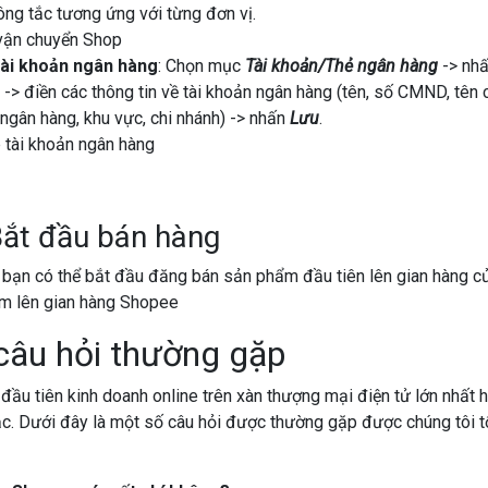
ông tắc tương ứng với từng đơn vị.
 tài khoản ngân hàng
: Chọn mục
Tài khoản/Thẻ ngân hàng
-> nh
-> điền các thông tin về tài khoản ngân hàng (tên, số CMND, tên c
 ngân hàng, khu vực, chi nhánh) -> nhấn
Lưu
.
Bắt đầu bán hàng
, bạn có thể bắt đầu đăng bán sản phẩm đầu tiên lên gian hàng c
câu hỏi thường gặp
 đầu tiên kinh doanh online trên xàn thượng mại điện tử lớn nhất 
c. Dưới đây là một số câu hỏi được thường gặp được chúng tôi t