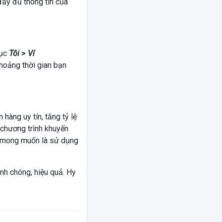
đầy đủ thông tin của
mục
Tôi
>
Ví
khoảng thời gian bạn
hàng uy tín, tăng tỷ lệ
 chương trình khuyến
g mong muốn là sử dụng
nh chóng, hiệu quả. Hy