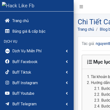
Chi Tiết 
Trang chủ
Trang chủ
Blog b
Bảng giá & cấp bậc
DỊCH VỤ
Tác giả:
nguyent
Dịch Vụ Miễn Phí
Mục lụ
Buff Facebook
Buff Tiktok
Tài khoản b
Hướng dẫn 
Buff Instagram
Bước
Buff Youtube
Bước
Bước 
Buff Telegram
Bước