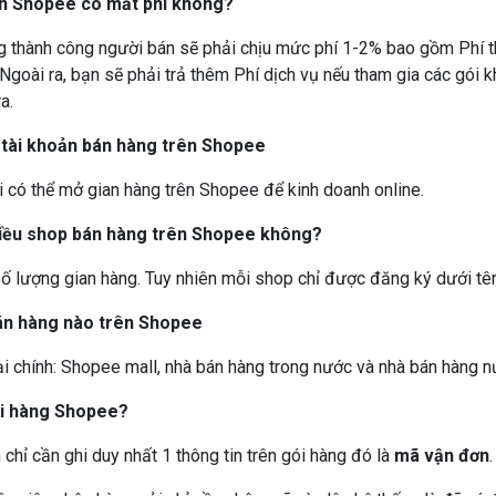
ên Shopee có mất phí không?
g thành công người bán sẽ phải chịu mức phí 1-2% bao gồm Phí t
 Ngoài ra, bạn sẽ phải trả thêm Phí dịch vụ nếu tham gia các gói 
a.
o tài khoản bán hàng trên Shopee
 có thể mở gian hàng trên Shopee để kinh doanh online.
hiều shop bán hàng trên Shopee không?
ố lượng gian hàng. Tuy nhiên mỗi shop chỉ được đăng ký dưới tên
án hàng nào trên Shopee
ại chính: Shopee mall, nhà bán hàng trong nước và nhà bán hàng n
ói hàng Shopee?
 chỉ cần ghi duy nhất 1 thông tin trên gói hàng đó là
mã vận đơn
.