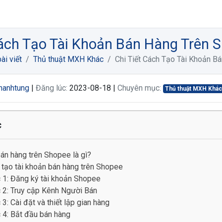
Cách Tạo Tài Khoản Bán Hàng Trên 
ài viết
Thủ thuật MXH Khác
Chi Tiết Cách Tạo Tài Khoản B
hanhtung
|
Đăng lúc:
2023-08-18 |
Chuyên mục:
Thủ thuật MXH Khá
c
án hàng trên Shopee là gì?
tạo tài khoản bán hàng trên Shopee
 1: Đăng ký tài khoản Shopee
 2: Truy cập Kênh Người Bán
3: Cài đặt và thiết lập gian hàng
 4: Bắt đầu bán hàng