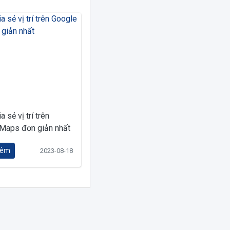
a sẻ vị trí trên
Maps đơn giản nhất
hêm
2023-08-18