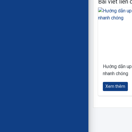
Bài viết liên
Hướng dẫn up
nhanh chóng
Xem thêm