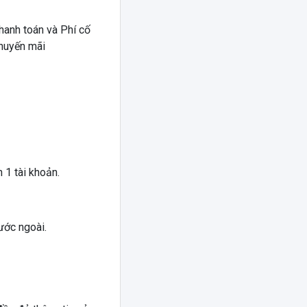
hanh toán và Phí cố
khuyến mãi
 1 tài khoản.
ước ngoài.