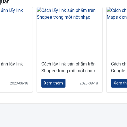
 quan
 ảnh lấy link
Cách lấy link sản phẩm trên
Cách chi
Shopee trong một nốt nhạc
Google 
Xem thêm
Xem t
2023-08-18
2023-08-18