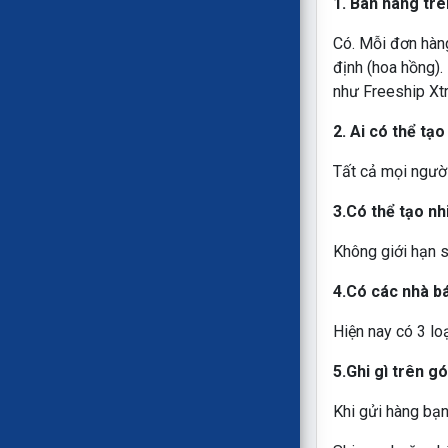
1. Bán hàng tr
Có. Mỗi đơn hàn
định (hoa hồng).
như Freeship Xtr
2. Ai có thể tạ
Tất cả mọi người
3.Có thể tạo n
Không giới hạn s
4.Có các nhà b
Hiện nay có 3 lo
5.Ghi gì trên g
Khi gửi hàng bạn