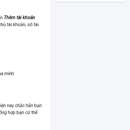
ấn
Thêm tài khoản
hủ tài khoản, số tài
ủa mình.
hiện nay chắc hẳn bạn
ổng hợp bạn có thể