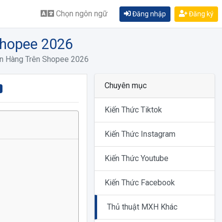
Chọn ngôn ngữ
Đăng nhập
Đăng ký
Shopee 2026
án Hàng Trên Shopee 2026
Chuyên mục
c
Kiến Thức Tiktok
Kiến Thức Instagram
Kiến Thức Youtube
Kiến Thức Facebook
Thủ thuật MXH Khác