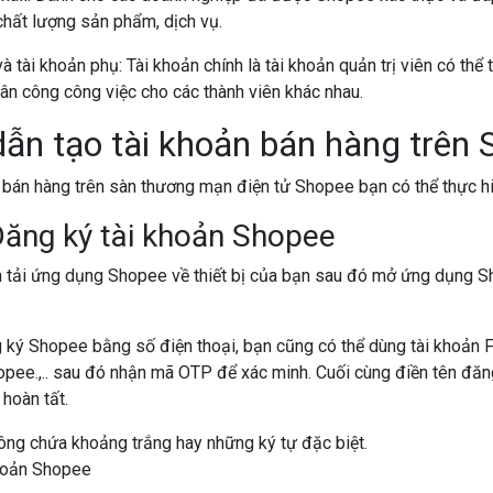
hất lượng sản phẩm, dịch vụ.
à tài khoản phụ: Tài khoản chính là tài khoản quản trị viên có thể 
ân công công việc cho các thành viên khác nhau.
ẫn tạo tài khoản bán hàng trên 
 bán hàng trên sàn thương mạn điện tử Shopee bạn có thể thực h
ăng ký tài khoản Shopee
n tải ứng dụng Shopee về thiết bị của bạn sau đó mở ứng dụng 
 ký Shopee bằng số điện thoại, bạn cũng có thể dùng tài khoản
pee.,.. sau đó nhận mã OTP để xác minh. Cuối cùng điền tên đăn
hoàn tất.
ông chứa khoảng trắng hay những ký tự đặc biệt.