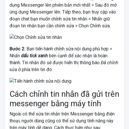
dụng Messenger lên phiên bản mới nhất > Sau đó mở
ứng dụng Messenger lên. Tiếp theo, bạn truy cập vào
đoạn chat bạn muốn chỉnh sửa tin nhắn > Nhấn giữ
đoạn tin nhắn bạn cần chỉnh sửa > Chọn Chỉnh sửa.
Bước 2:
Bạn tiến hành chỉnh sửa nội dung phù hợp >
Nhấn
dấu tick xanh
bên cạnh để xác nhận là hoàn
thành. Tin nhắn đó sẽ được hiển thị thông báo
Đã chỉnh
sửa
ở phía trên tin đó.
Cách chỉnh tin nhắn đã gửi trên
messenger bằng máy tính
Ngoài có thể sửa tin nhắn trên Messenger bằng điện
thoại, người dùng cũng có thể sử dụng tính năng này
trên máy tính dễ dàng. Cách thực hiện như sau: