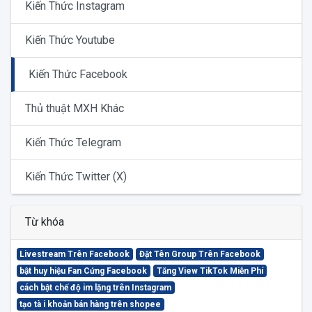
Kiến Thức Instagram
Kiến Thức Youtube
Kiến Thức Facebook
Thủ thuật MXH Khác
Kiến Thức Telegram
Kiến Thức Twitter (X)
Từ khóa
Livestream Trên Facebook
Đặt Tên Group Trên Facebook
bật huy hiệu Fan Cứng Facebook
Tăng View TikTok Miễn Phí
cách bật chế độ im lặng trên Instagram
tạo tà i khoản bán hàng trên shopee