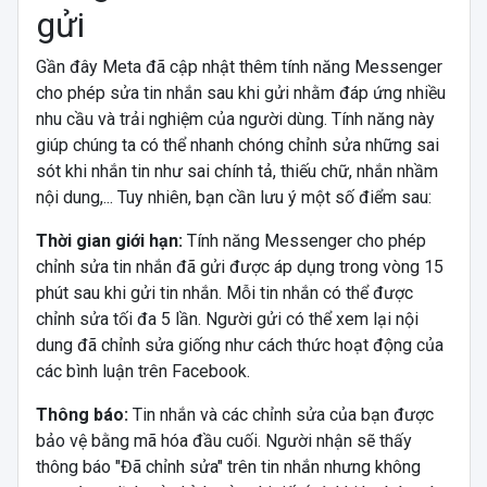
gửi
Gần đây Meta đã cập nhật thêm tính năng Messenger
cho phép sửa tin nhắn sau khi gửi nhằm đáp ứng nhiều
nhu cầu và trải nghiệm của người dùng. Tính năng này
giúp chúng ta có thể nhanh chóng chỉnh sửa những sai
sót khi nhắn tin như sai chính tả, thiếu chữ, nhắn nhầm
nội dung,... Tuy nhiên, bạn cần lưu ý một số điểm sau:
Thời gian giới hạn:
Tính năng Messenger cho phép
chỉnh sửa tin nhắn đã gửi được áp dụng trong vòng 15
phút sau khi gửi tin nhắn.
Mỗi tin nhắn có thể được
chỉnh sửa tối đa 5 lần. Người gửi có thể xem lại nội
dung đã chỉnh sửa giống như cách thức hoạt động của
các bình luận trên Facebook.
Thông báo:
Tin nhắn và các chỉnh sửa của bạn được
bảo vệ bằng mã hóa đầu cuối.
Người nhận sẽ thấy
thông báo "Đã chỉnh sửa" trên tin nhắn nhưng không