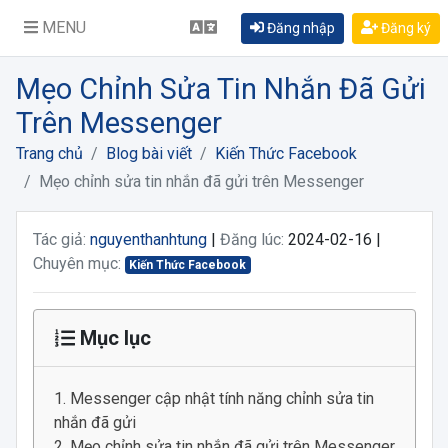
MENU
Đăng nhập
Đăng ký
Mẹo Chỉnh Sửa Tin Nhắn Đã Gửi
Trên Messenger
Trang chủ
Blog bài viết
Kiến Thức Facebook
Mẹo chỉnh sửa tin nhắn đã gửi trên Messenger
Tác giả:
nguyenthanhtung
|
Đăng lúc:
2024-02-16 |
Chuyên mục:
Kiến Thức Facebook
Mục lục
Messenger cập nhật tính năng chỉnh sửa tin
nhắn đã gửi
Mẹo chỉnh sửa tin nhắn đã gửi trên Messenger