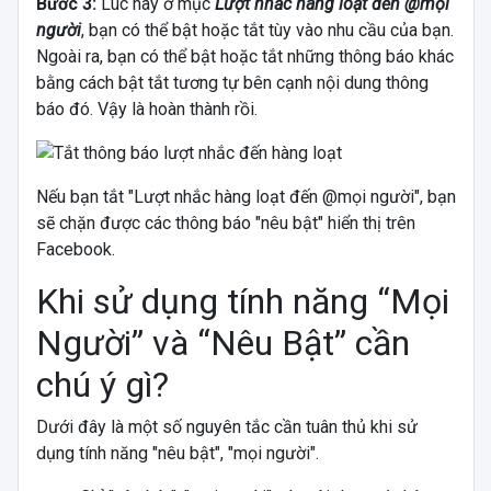
Bước 3:
Lúc này ở mục
Lượt nhắc hàng loạt đến @mọi
người
, bạn có thể bật hoặc tắt tùy vào nhu cầu của bạn.
Ngoài ra, bạn có thể bật hoặc tắt những thông báo khác
bằng cách bật tắt tương tự bên cạnh nội dung thông
báo đó. Vậy là hoàn thành rồi.
Nếu bạn tắt "Lượt nhắc hàng loạt đến @mọi người", bạn
sẽ chặn được các thông báo "nêu bật" hiển thị trên
Facebook.
Khi sử dụng tính năng “Mọi
Người” và “Nêu Bật” cần
chú ý gì?
Dưới đây là một số nguyên tắc cần tuân thủ khi sử
dụng tính năng "nêu bật", "mọi người".