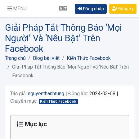
MENU
Đăng nhập
Đăng ký
Giải Pháp Tắt Thông Báo ‘Mọi
Người’ Và ‘Nêu Bật’ Trên
Facebook
Trang chủ
Blog bài viết
Kiến Thức Facebook
Giải Pháp Tắt Thông Báo ‘Mọi Người’ và ‘Nêu Bật’ Trên
Facebook
Tác giả:
nguyenthanhtung
|
Đăng lúc:
2024-03-08 |
Chuyên mục:
Kiến Thức Facebook
Mục lục