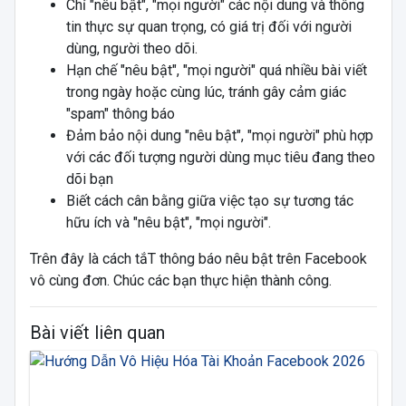
Chỉ "nêu bật", "mọi người" các nội dung và thông
tin thực sự quan trọng, có giá trị đối với người
dùng, người theo dõi.
Hạn chế "nêu bật", "mọi người" quá nhiều bài viết
trong ngày hoặc cùng lúc, tránh gây cảm giác
"spam" thông báo
Đảm bảo nội dung "nêu bật", "mọi người" phù hợp
với các đối tượng người dùng mục tiêu đang theo
dõi bạn
Biết cách cân bằng giữa việc tạo sự tương tác
hữu ích và "nêu bật", "mọi người".
Trên đây là cách tắT thông báo nêu bật trên Facebook
vô cùng đơn. Chúc các bạn thực hiện thành công.
Bài viết liên quan