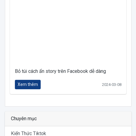
Bỏ túi cách ẩn story trên Facebook dễ dàng
Xem thêm
2024-03-08
Chuyên mục
Kiến Thức Tiktok