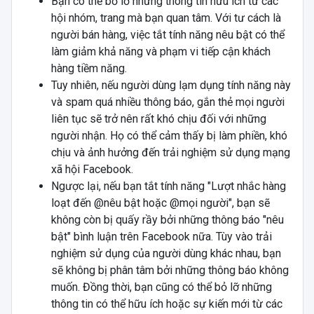
Bạn có thể bỏ lỡ những thông tin hữu ích từ các
hội nhóm, trang mà bạn quan tâm. Với tư cách là
người bán hàng, việc tắt tính năng nêu bật có thể
làm giảm khả năng và phạm vi tiếp cận khách
hàng tiềm năng.
Tuy nhiên, nếu người dùng lạm dụng tính năng này
và spam quá nhiều thông báo, gắn thẻ mọi người
liên tục sẽ trở nên rất khó chịu đối với những
người nhận. Họ có thể cảm thấy bị làm phiền, khó
chịu và ảnh hưởng đến trải nghiệm sử dụng mạng
xã hội Facebook.
Ngược lại, nếu bạn tắt tính năng "Lượt nhắc hàng
loạt đến @nêu bật hoặc @mọi người", bạn sẽ
không còn bị quấy rầy bởi những thông báo "nêu
bật" bình luận trên Facebook nữa. Tùy vào trải
nghiệm sử dụng của người dùng khác nhau, bạn
sẽ không bị phân tâm bởi những thông báo không
muốn. Đồng thời, bạn cũng có thể bỏ lỡ những
thông tin có thể hữu ích hoặc sự kiến mới từ các