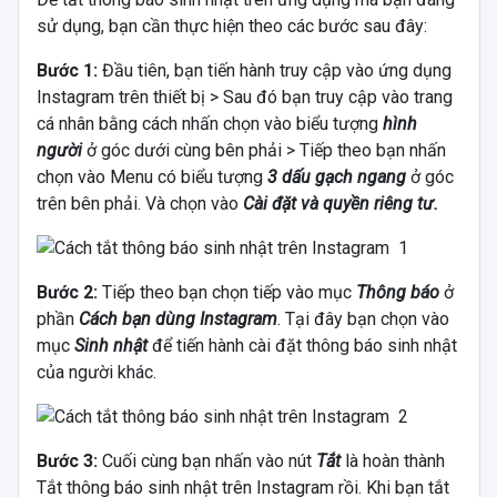
sử dụng, bạn cần thực hiện theo các bước sau đây:
Bước 1:
Đầu tiên, bạn tiến hành truy cập vào ứng dụng
Instagram trên thiết bị > Sau đó bạn truy cập vào trang
cá nhân bằng cách nhấn chọn vào biểu tượng
hình
người
ở góc dưới cùng bên phải > Tiếp theo bạn nhấn
chọn vào Menu có biểu tượng
3 dấu gạch ngang
ở góc
trên bên phải. Và chọn vào
Cài đặt và quyền riêng tư.
Bước 2:
Tiếp theo bạn chọn tiếp vào mục
Thông báo
ở
phần
Cách bạn dùng Instagram
. Tại đây bạn chọn vào
mục
Sinh nhật
để tiến hành cài đặt thông báo sinh nhật
của người khác.
Bước 3:
Cuối cùng bạn nhấn vào nút
Tắt
là hoàn thành
Tắt thông báo sinh nhật trên Instagram rồi. Khi bạn tắt