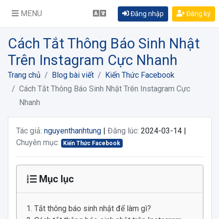
MENU
Đăng nhập
Đăng ký
Cách Tắt Thông Báo Sinh Nhật
Trên Instagram Cực Nhanh
Trang chủ
Blog bài viết
Kiến Thức Facebook
Cách Tắt Thông Báo Sinh Nhật Trên Instagram Cực
Nhanh
Tác giả:
nguyenthanhtung
|
Đăng lúc:
2024-03-14 |
Chuyên mục:
Kiến Thức Facebook
Mục lục
Tắt thông báo sinh nhật để làm gì?