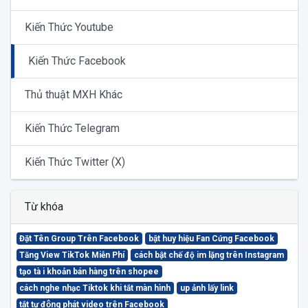
Kiến Thức Youtube
Kiến Thức Facebook
Thủ thuật MXH Khác
Kiến Thức Telegram
Kiến Thức Twitter (X)
Từ khóa
Đặt Tên Group Trên Facebook
bật huy hiệu Fan Cứng Facebook
Tăng View TikTok Miễn Phí
cách bật chế độ im lặng trên Instagram
tạo tà i khoản bán hàng trên shopee
cách nghe nhạc Tiktok khi tắt màn hình
up ảnh lấy link
tắt tự động phát video trên Facebook