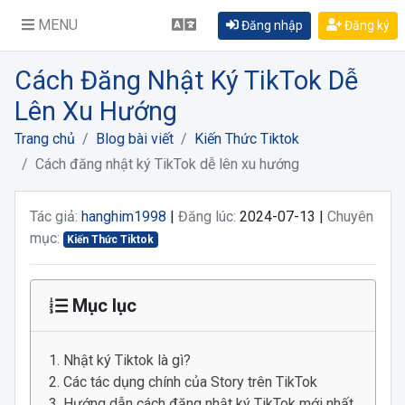
MENU
Đăng nhập
Đăng ký
Cách Đăng Nhật Ký TikTok Dễ
Lên Xu Hướng
Trang chủ
Blog bài viết
Kiến Thức Tiktok
Cách đăng nhật ký TikTok dễ lên xu hướng
Tác giả:
hanghim1998
|
Đăng lúc:
2024-07-13 |
Chuyên
mục:
Kiến Thức Tiktok
Mục lục
Nhật ký Tiktok là gì?
Các tác dụng chính của Story trên TikTok
Hướng dẫn cách đăng nhật ký TikTok mới nhất