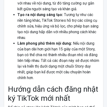
với nhau về nội dung, từ đó tăng cường sự gắn
kết giữa người sáng tạo và khán giả.
Tạo ra nội dung sáng tạo:
Tương tự như các
nền tảng khác, TikTok Stories hỗ trợ các công cụ
chỉnh sửa, hiệu ứng và bộ lọc, cho phép bạn sáng
tạo nội dung hấp dẫn với nhiều phong cách khác
nhau
.
Làm phong phú thêm nội dung:
Nếu nội dung
của bạn dài hơn giới hạn 15 giây của một Story,
bạn có thể chia nó thành nhiều đoạn nhỏ và đăng
liên tiếp nhau. Tất cả các đoạn này sẽ được nhóm
lại và hiển thị dưới dạng một chuỗi Story duy
nhất, giúp bạn kể được một câu chuyện hoàn
chỉnh hơn.
Hướng dẫn cách đăng nhật
ký TikTok mới nhất