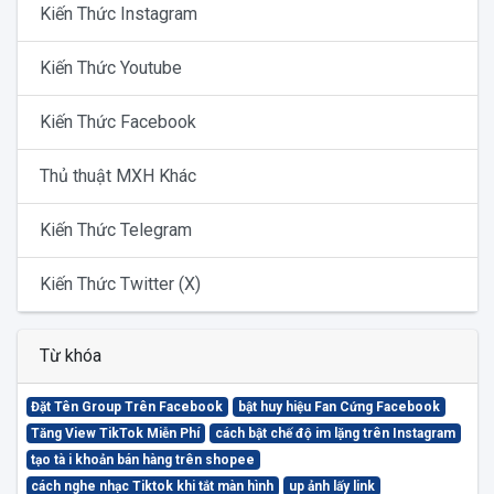
Kiến Thức Instagram
Kiến Thức Youtube
Kiến Thức Facebook
Thủ thuật MXH Khác
Kiến Thức Telegram
Kiến Thức Twitter (X)
Từ khóa
Đặt Tên Group Trên Facebook
bật huy hiệu Fan Cứng Facebook
Tăng View TikTok Miễn Phí
cách bật chế độ im lặng trên Instagram
tạo tà i khoản bán hàng trên shopee
cách nghe nhạc Tiktok khi tắt màn hình
up ảnh lấy link