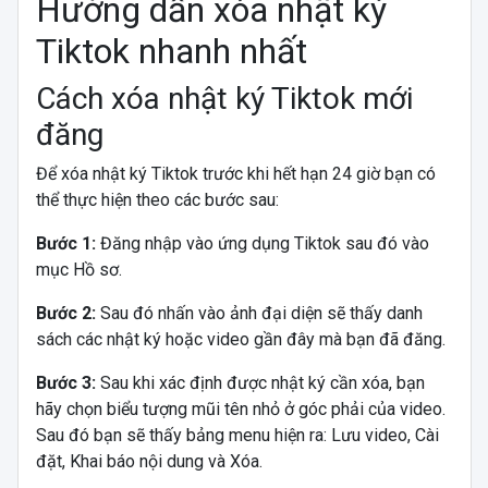
Hướng dẫn xóa nhật ký
Tiktok nhanh nhất
Cách xóa nhật ký Tiktok mới
đăng
Để xóa nhật ký Tiktok trước khi hết hạn 24 giờ bạn có
thể thực hiện theo các bước sau:
Bước 1:
Đăng nhập vào ứng dụng Tiktok sau đó vào
mục Hồ sơ.
Bước 2:
Sau đó nhấn vào ảnh đại diện sẽ thấy danh
sách các nhật ký hoặc video gần đây mà bạn đã đăng.
Bước 3:
Sau khi xác định được nhật ký cần xóa, bạn
hãy chọn biểu tượng mũi tên nhỏ ở góc phải của video.
Sau đó bạn sẽ thấy bảng menu hiện ra: Lưu video, Cài
đặt, Khai báo nội dung và Xóa.