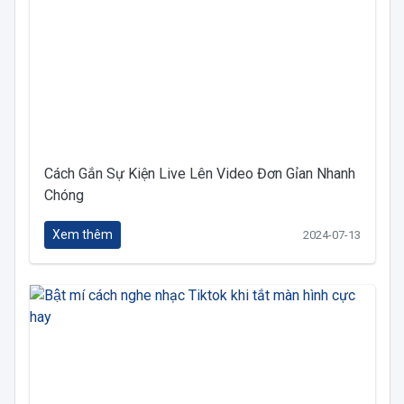
Cách Gắn Sự Kiện Live Lên Video Đơn Gỉan Nhanh
Chóng
Xem thêm
2024-07-13