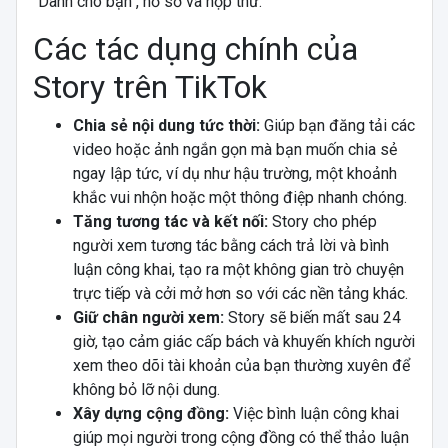
"Dành cho bạn", hồ sơ và hộp thư.
Các tác dụng chính của
Story trên TikTok
Chia sẻ nội dung tức thời:
Giúp bạn đăng tải các
video hoặc ảnh ngắn gọn mà bạn muốn chia sẻ
ngay lập tức, ví dụ như hậu trường, một khoảnh
khắc vui nhộn hoặc một thông điệp nhanh chóng.
Tăng tương tác và kết nối:
Story cho phép
người xem tương tác bằng cách trả lời và bình
luận công khai, tạo ra một không gian trò chuyện
trực tiếp và cởi mở hơn so với các nền tảng khác.
Giữ chân người xem:
Story sẽ biến mất sau 24
giờ, tạo cảm giác cấp bách và khuyến khích người
xem theo dõi tài khoản của bạn thường xuyên để
không bỏ lỡ nội dung.
Xây dựng cộng đồng:
Việc bình luận công khai
giúp mọi người trong cộng đồng có thể thảo luận