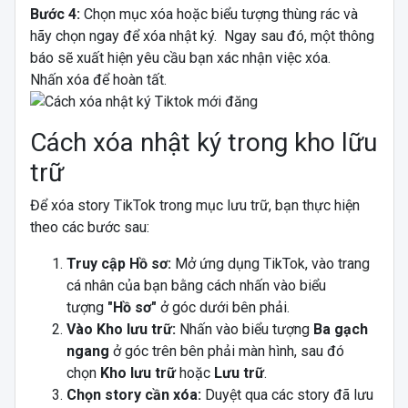
Bước 4:
Chọn mục xóa hoặc biểu tượng thùng rác và
hãy chọn ngay để xóa nhật ký. Ngay sau đó, một thông
báo sẽ xuất hiện yêu cầu bạn xác nhận việc xóa.
Nhấn xóa để hoàn tất.
Cách xóa nhật ký trong kho lữu
trữ
Để xóa story TikTok trong mục lưu trữ, bạn thực hiện
theo các bước sau:
Truy cập Hồ sơ:
Mở ứng dụng TikTok, vào trang
cá nhân của bạn bằng cách nhấn vào biểu
tượng
"Hồ sơ"
ở góc dưới bên phải.
Vào Kho lưu trữ:
Nhấn vào biểu tượng
Ba gạch
ngang
ở góc trên bên phải màn hình, sau đó
chọn
Kho lưu trữ
hoặc
Lưu trữ
.
Chọn story cần xóa:
Duyệt qua các story đã lưu