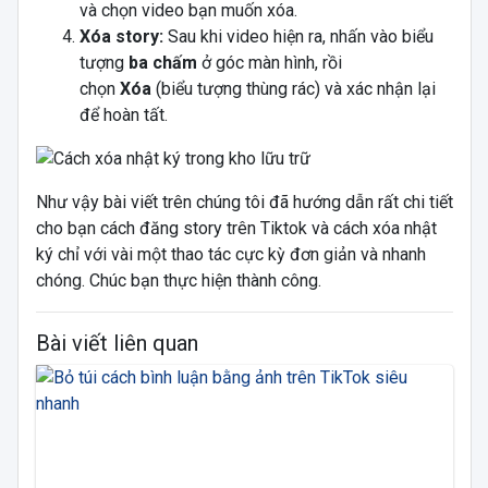
và chọn video bạn muốn xóa.
Xóa story:
Sau khi video hiện ra, nhấn vào biểu
tượng
ba chấm
ở góc màn hình, rồi
chọn
Xóa
(biểu tượng thùng rác) và xác nhận lại
để hoàn tất.
Như vậy bài viết trên chúng tôi đã hướng dẫn rất chi tiết
cho bạn cách đăng story trên Tiktok và cách xóa nhật
ký chỉ với vài một thao tác cực kỳ đơn giản và nhanh
chóng. Chúc bạn thực hiện thành công.
Bài viết liên quan