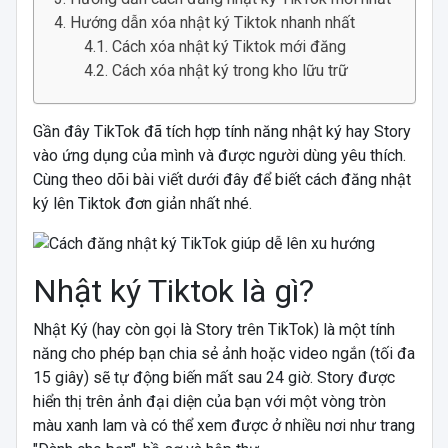
Hướng dẫn xóa nhật ký Tiktok nhanh nhất
Cách xóa nhật ký Tiktok mới đăng
Cách xóa nhật ký trong kho lữu trữ
Gần đây TikTok đã tích hợp tính năng nhật ký hay Story
vào ứng dụng của mình và được người dùng yêu thích.
Cùng theo dõi bài viết dưới đây để biết cách đăng nhật
ký lên Tiktok đơn giản nhất nhé.
Nhật ký Tiktok là gì?
Nhật Ký (hay còn gọi là Story trên TikTok) là một tính
năng cho phép bạn chia sẻ ảnh hoặc video ngắn (tối đa
15 giây) sẽ tự động biến mất sau 24 giờ. Story được
hiển thị trên ảnh đại diện của bạn với một vòng tròn
màu xanh lam và có thể xem được ở nhiều nơi như trang