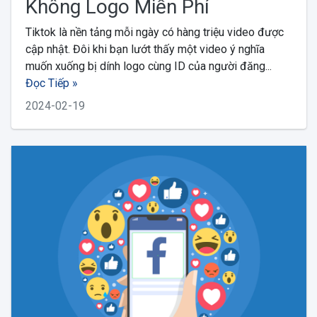
Không Logo Miễn Phí
Tiktok là nền tảng mỗi ngày có hàng triệu video được
cập nhật. Đôi khi bạn lướt thấy một video ý nghĩa
muốn xuống bị dính logo cùng ID của người đăng...
Đọc Tiếp »
2024-02-19