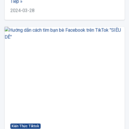
Tiếp »
2024-03-28
Kiến Thức Tiktok