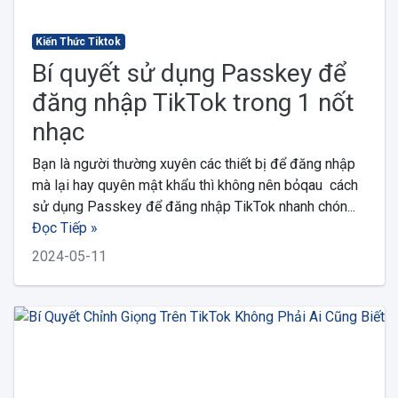
Kiến Thức Tiktok
Bí quyết sử dụng Passkey để
đăng nhập TikTok trong 1 nốt
nhạc
Bạn là người thường xuyên các thiết bị để đăng nhập
mà lại hay quyên mật khẩu thì không nên bỏqau cách
sử dụng Passkey để đăng nhập TikTok nhanh chón...
Đọc Tiếp »
2024-05-11