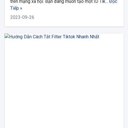
trên mạng xã hội. Bạn đang muốn tạo một ID Tik...
Đọc
Tiếp »
2023-09-26