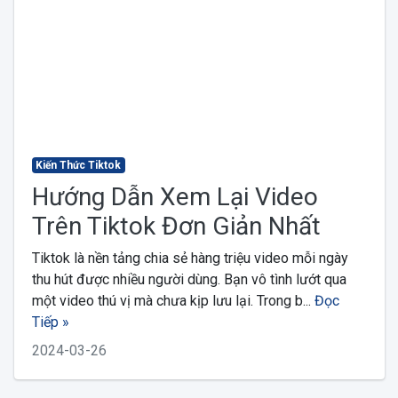
Kiến Thức Tiktok
Hướng Dẫn Xem Lại Video
Trên Tiktok Đơn Giản Nhất
Tiktok là nền tảng chia sẻ hàng triệu video mỗi ngày
thu hút được nhiều người dùng. Bạn vô tình lướt qua
một video thú vị mà chưa kịp lưu lại. Trong b...
Đọc
Tiếp »
2024-03-26